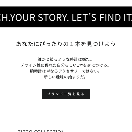
YOUR STORY. LET’S FIND IT.
Y
あなたにぴったりの１本を見つけよう
誰かと被るような時計は嫌だ。
デザイン性に優れた自分らしい1本を身につける。
腕時計は単なるアクセサリーではない。
新しい趣味の始まりだ。
ブランド一覧を見る
TITTO COLLECTION