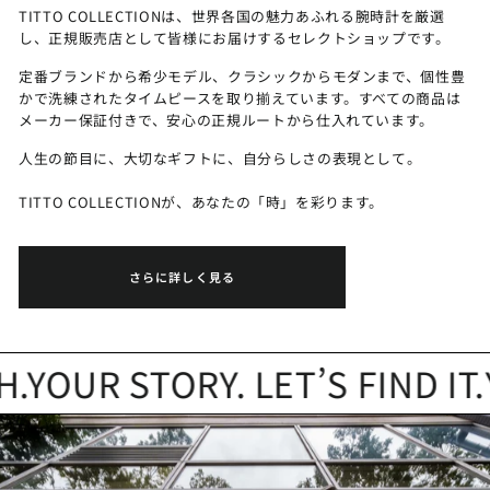
TITTO COLLECTIONは、世界各国の魅力あふれる腕時計を厳選
し、正規販売店として皆様にお届けするセレクトショップです。
定番ブランドから希少モデル、クラシックからモダンまで、個性豊
かで洗練されたタイムピースを取り揃えています。すべての商品は
メーカー保証付きで、安心の正規ルートから仕入れています。
人生の節目に、大切なギフトに、自分らしさの表現として。
TITTO COLLECTIONが、あなたの「時」を彩ります。
さらに詳しく見る
OUR STORY. LET’S FIND IT.
Y