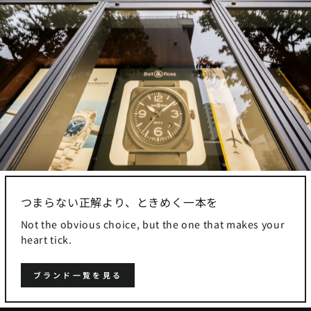
つまらない正解より、ときめく一本を
Not the obvious choice, but the one that makes your
heart tick.
ブランド一覧を見る