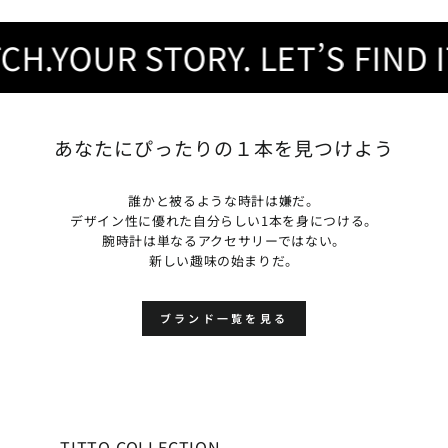
.YOUR STORY. LET’S FIND IT.
あなたにぴったりの１本を見つけよう
誰かと被るような時計は嫌だ。
デザイン性に優れた自分らしい1本を身につける。
腕時計は単なるアクセサリーではない。
新しい趣味の始まりだ。
ブランド一覧を見る
TITTO COLLECTION