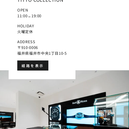
OPEN
11:00→19:00
HOLIDAY
火曜定休
ADDRESS
〒910-0006
福井県福井市中央1丁目10-5
経路を表示