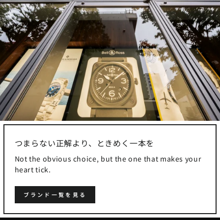
つまらない正解より、ときめく一本を
Not the obvious choice, but the one that makes your
heart tick.
ブランド一覧を見る