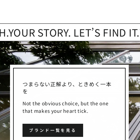
R STORY. LET’S FIND IT.
YOUR
つまらない正解より、ときめく一本
を
Not the obvious choice, but the one
that makes your heart tick.
ブランド一覧を見る