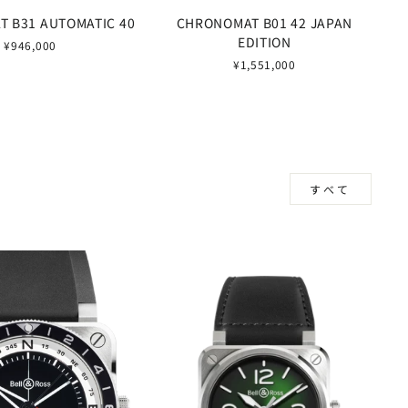
 B31 AUTOMATIC 40
CHRONOMAT B01 42 JAPAN
EDITION
¥946,000
¥1,551,000
すべて