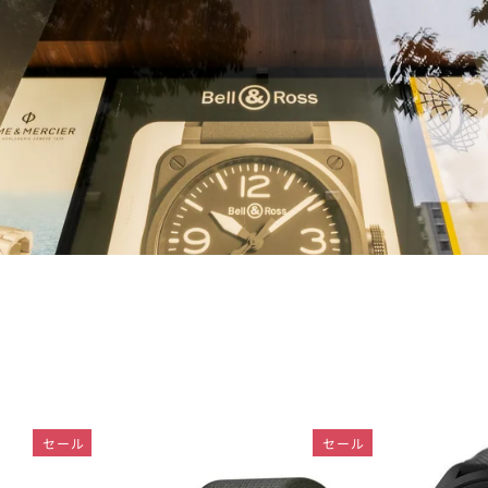
セール
セール