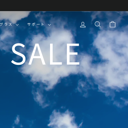
ログイン
検索
カー
ングラス
サポート
 SALE