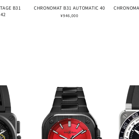
TAGE B31
CHRONOMAT B31 AUTOMATIC 40
CHRONOMAT
 42
¥946,000