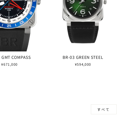
3 GMT COMPASS
BR-03 GREEN STEEL
¥671,000
¥594,000
すべて