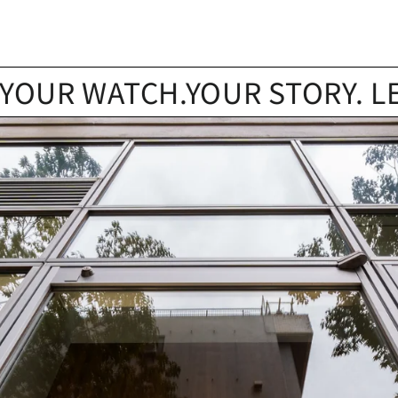
 WATCH.YOUR STORY. LET’S F