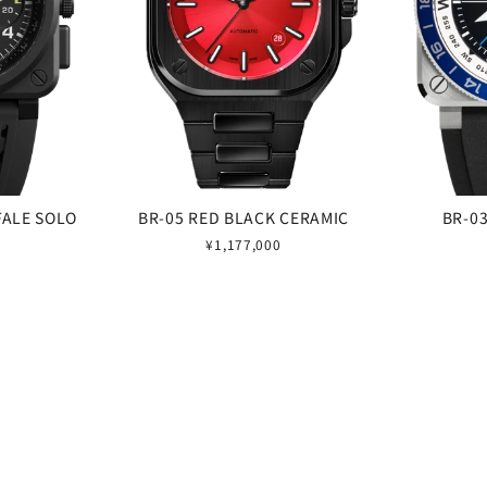
FALE SOLO
BR-05 RED BLACK CERAMIC
BR-0
¥1,177,000