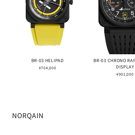
BR-03 HELIPAD
BR-03 CHRONO RA
DISPLAY
¥704,000
¥902,000
NORQAIN