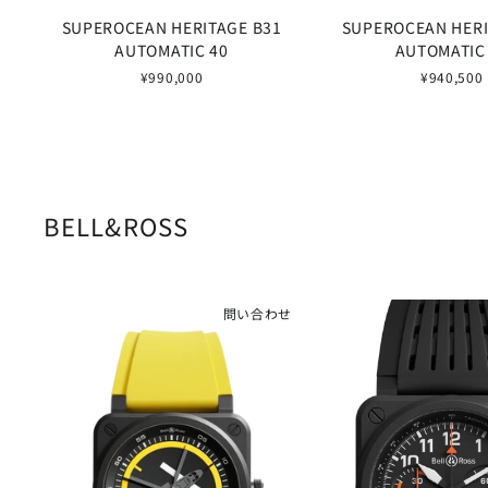
SUPEROCEAN HERITAGE B31
SUPEROCEAN HERI
AUTOMATIC 40
AUTOMATIC
¥990,000
¥940,500
BELL&ROSS
問い合わせ