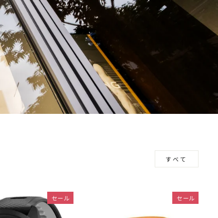
すべて
セール
セール