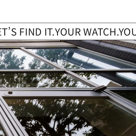
IND IT.
YOUR WATCH.YOUR STO