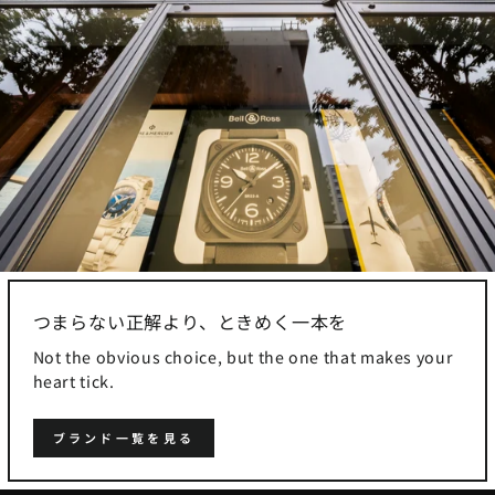
つまらない正解より、ときめく一本を
Not the obvious choice, but the one that makes your
heart tick.
ブランド一覧を見る