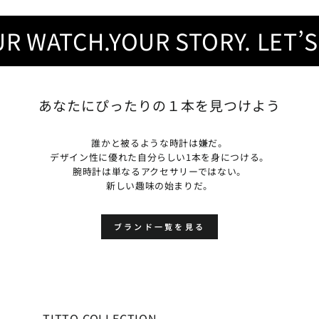
 WATCH.YOUR STORY. LET’S FI
あなたにぴったりの１本を見つけよう
誰かと被るような時計は嫌だ。
デザイン性に優れた自分らしい1本を身につける。
腕時計は単なるアクセサリーではない。
新しい趣味の始まりだ。
ブランド一覧を見る
TITTO COLLECTION