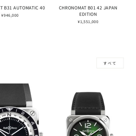
 B31 AUTOMATIC 40
CHRONOMAT B01 42 JAPAN
EDITION
¥946,000
¥1,551,000
すべて