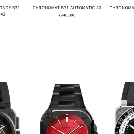
TAGE B31
CHRONOMAT B31 AUTOMATIC 40
CHRONOMAT
 42
¥946,000