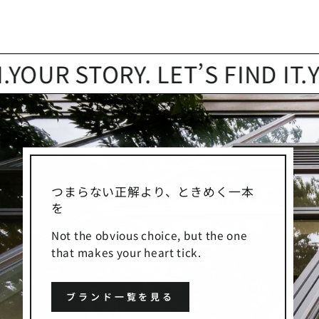
 STORY. LET’S FIND IT.
YOUR 
つまらない正解より、ときめく一本
を
Not the obvious choice, but the one
that makes your heart tick.
ブランド一覧を見る