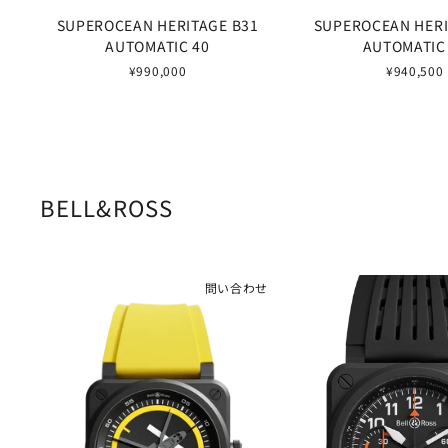
SUPEROCEAN HERITAGE B31
SUPEROCEAN HERI
AUTOMATIC 40
AUTOMATIC
¥990,000
¥940,500
BELL&ROSS
問い合わせ