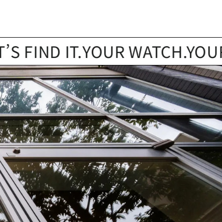
ND IT.
YOUR WATCH.YOUR STOR