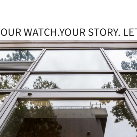
WATCH.YOUR STORY. LET’S FI