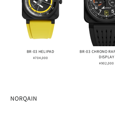
BR-03 HELIPAD
BR-03 CHRONO RA
DISPLAY
¥704,000
¥902,000
NORQAIN