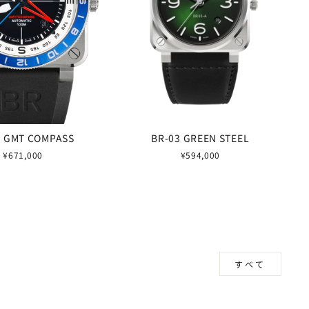
3 GMT COMPASS
BR-03 GREEN STEEL
¥671,000
¥594,000
すべて