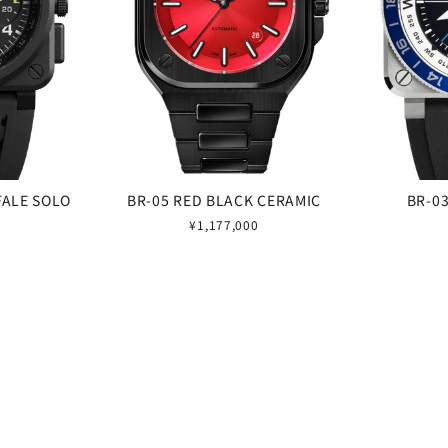
FALE SOLO
BR-05 RED BLACK CERAMIC
BR-0
¥1,177,000