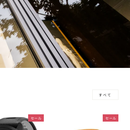
すべて
セール
セール