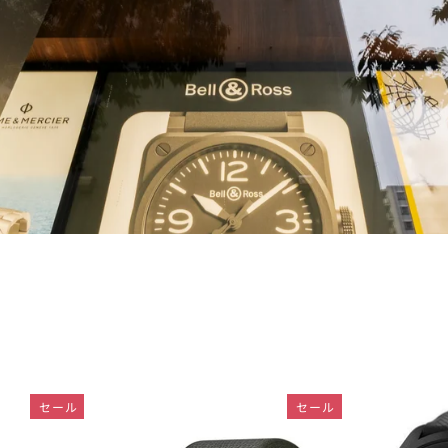
セール
セール