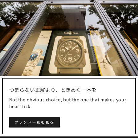
つまらない正解より、ときめく一本を
Not the obvious choice, but the one that makes your
heart tick.
ブランド一覧を見る