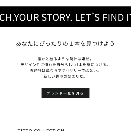
.YOUR STORY. LET’S FIND IT.
あなたにぴったりの１本を見つけよう
誰かと被るような時計は嫌だ。
デザイン性に優れた自分らしい1本を身につける。
腕時計は単なるアクセサリーではない。
新しい趣味の始まりだ。
ブランド一覧を見る
TITTO COLLECTION