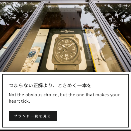
つまらない正解より、ときめく一本を
Not the obvious choice, but the one that makes your
heart tick.
ブランド一覧を見る