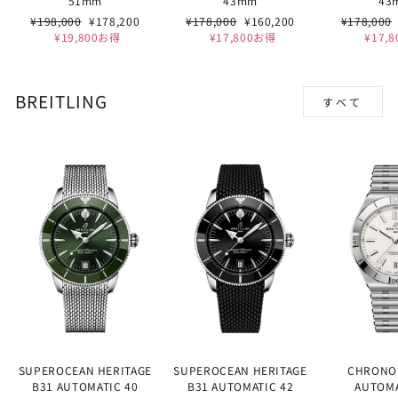
51mm
43mm
43
通
セ
通
セ
通
¥198,000
¥178,200
¥178,000
¥160,200
¥178,000
常
ー
常
ー
常
¥19,800お得
¥17,800お得
¥17,
価
ル
価
ル
価
格
価
格
価
格
格
格
BREITLING
すべて
SUPEROCEAN HERITAGE
SUPEROCEAN HERITAGE
CHRONO
B31 AUTOMATIC 40
B31 AUTOMATIC 42
AUTOMA