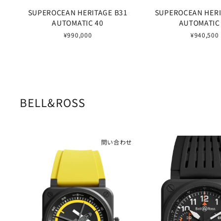
SUPEROCEAN HERITAGE B31
SUPEROCEAN HERI
AUTOMATIC 40
AUTOMATIC
¥990,000
¥940,500
BELL&ROSS
問い合わせ