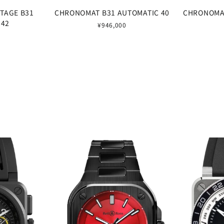
TAGE B31
CHRONOMAT B31 AUTOMATIC 40
CHRONOMAT
 42
¥946,000