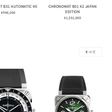
 B31 AUTOMATIC 40
CHRONOMAT B01 42 JAPAN
EDITION
¥946,000
¥1,551,000
すべて