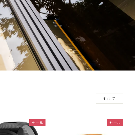
すべて
セール
セール