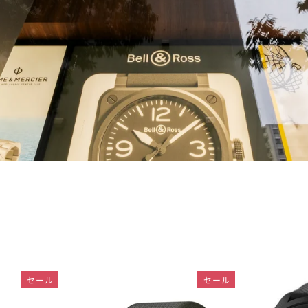
セール
セール