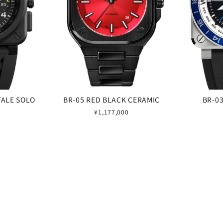
FALE SOLO
BR-05 RED BLACK CERAMIC
BR-0
¥1,177,000