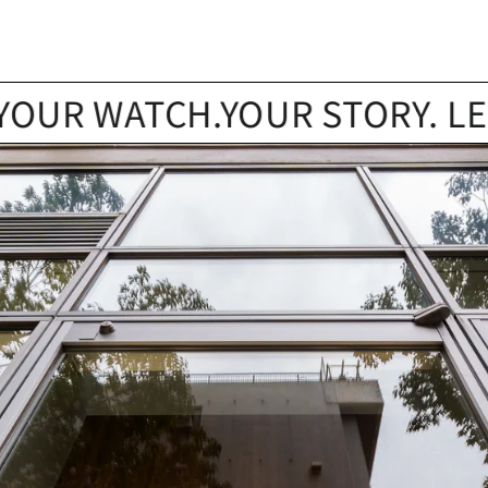
 WATCH.YOUR STORY. LET’S F