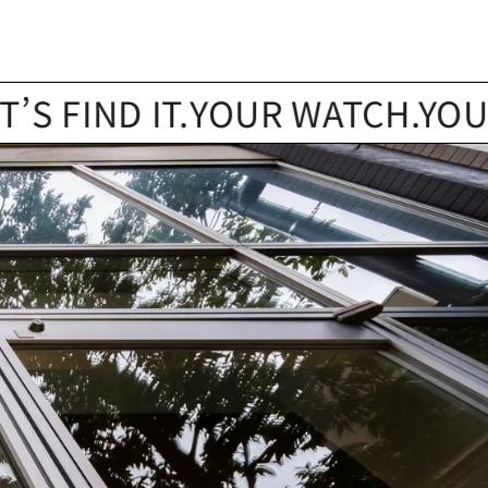
IND IT.
YOUR WATCH.YOUR STOR