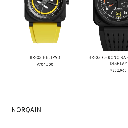
BR-03 HELIPAD
BR-03 CHRONO RA
DISPLAY
¥704,000
¥902,000
NORQAIN