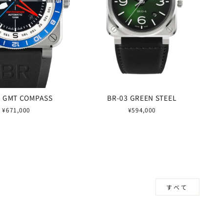
3 GMT COMPASS
BR-03 GREEN STEEL
¥671,000
¥594,000
すべて