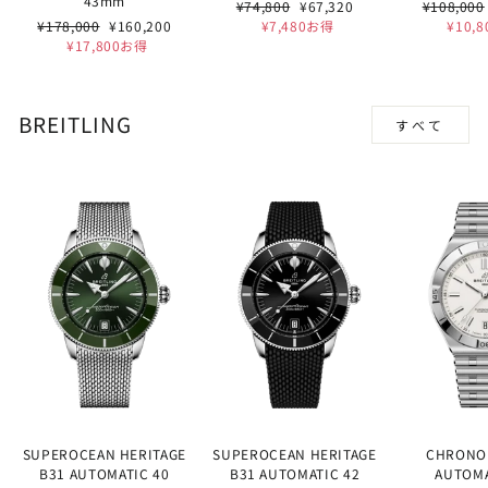
43mm
通
セ
通
¥74,800
¥67,320
¥108,000
通
セ
常
ー
常
¥178,000
¥160,200
¥7,480お得
¥10,
常
ー
価
ル
価
¥17,800お得
価
ル
格
価
格
格
価
格
格
BREITLING
すべて
SUPEROCEAN HERITAGE
SUPEROCEAN HERITAGE
CHRONO
B31 AUTOMATIC 40
B31 AUTOMATIC 42
AUTOMA