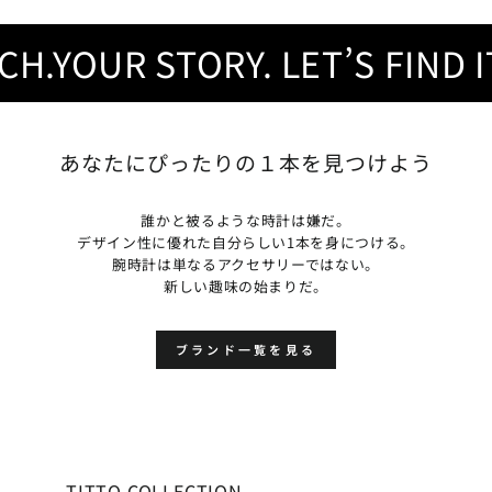
.YOUR STORY. LET’S FIND IT.
あなたにぴったりの１本を見つけよう
誰かと被るような時計は嫌だ。
デザイン性に優れた自分らしい1本を身につける。
腕時計は単なるアクセサリーではない。
新しい趣味の始まりだ。
ブランド一覧を見る
TITTO COLLECTION