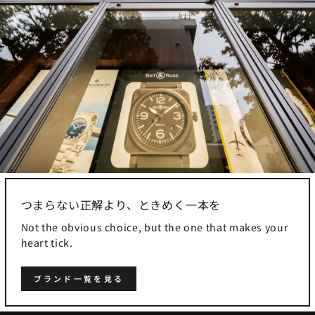
つまらない正解より、ときめく一本を
Not the obvious choice, but the one that makes your
heart tick.
ブランド一覧を見る