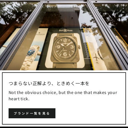
つまらない正解より、ときめく一本を
Not the obvious choice, but the one that makes your
heart tick.
ブランド一覧を見る