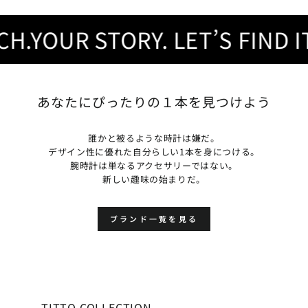
YOUR STORY. LET’S FIND IT.
あなたにぴったりの１本を見つけよう
誰かと被るような時計は嫌だ。
デザイン性に優れた自分らしい1本を身につける。
腕時計は単なるアクセサリーではない。
新しい趣味の始まりだ。
ブランド一覧を見る
TITTO COLLECTION