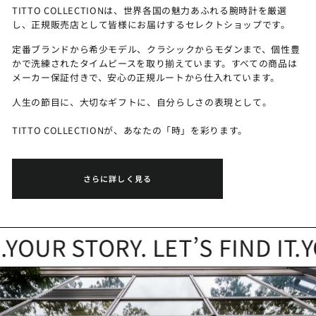
TITTO COLLECTIONは、世界各国の魅力あふれる腕時計を厳選
し、正規販売店として皆様にお届けするセレクトショップです。
定番ブランドから希少モデル、クラシックからモダンまで、個性豊
かで洗練されたタイムピースを取り揃えています。すべての商品は
メーカー保証付きで、安心の正規ルートから仕入れています。
人生の節目に、大切なギフトに、自分らしさの表現として。
TITTO COLLECTIONが、あなたの「時」を彩ります。
さらに詳しく見る
UR STORY. LET’S FIND IT.
YO