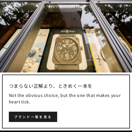
つまらない正解より、ときめく一本を
Not the obvious choice, but the one that makes your
heart tick.
ブランド一覧を見る