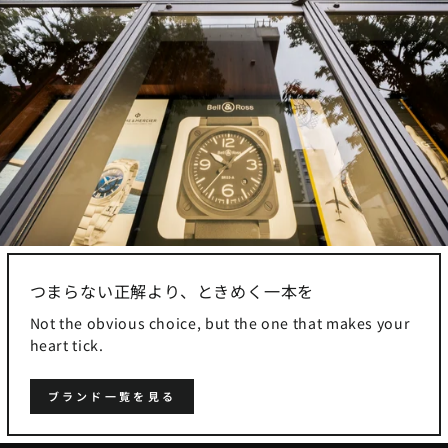
つまらない正解より、ときめく一本を
Not the obvious choice, but the one that makes your
heart tick.
ブランド一覧を見る