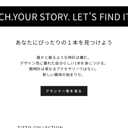
YOUR STORY. LET’S FIND IT.
あなたにぴったりの１本を見つけよう
誰かと被るような時計は嫌だ。
デザイン性に優れた自分らしい1本を身につける。
腕時計は単なるアクセサリーではない。
新しい趣味の始まりだ。
ブランド一覧を見る
TITTO COLLECTION