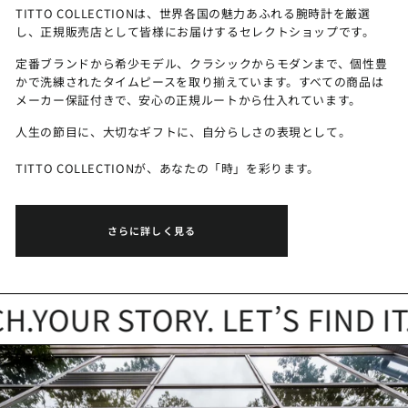
TITTO COLLECTIONは、世界各国の魅力あふれる腕時計を厳選
し、正規販売店として皆様にお届けするセレクトショップです。
定番ブランドから希少モデル、クラシックからモダンまで、個性豊
かで洗練されたタイムピースを取り揃えています。すべての商品は
メーカー保証付きで、安心の正規ルートから仕入れています。
人生の節目に、大切なギフトに、自分らしさの表現として。
TITTO COLLECTIONが、あなたの「時」を彩ります。
さらに詳しく見る
YOUR STORY. LET’S FIND IT.
Y