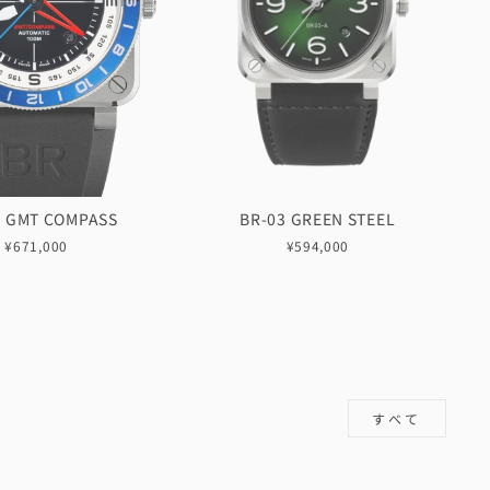
3 GMT COMPASS
BR-03 GREEN STEEL
¥671,000
¥594,000
すべて