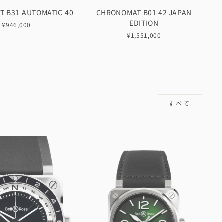
 B31 AUTOMATIC 40
CHRONOMAT B01 42 JAPAN
EDITION
¥946,000
¥1,551,000
すべて