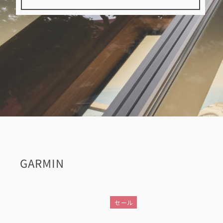
GARMIN
セール