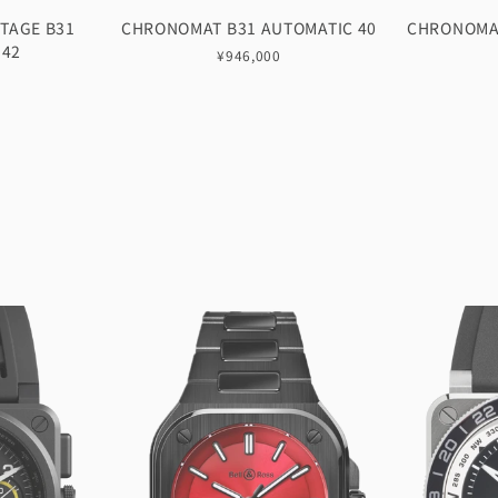
TAGE B31
CHRONOMAT B31 AUTOMATIC 40
CHRONOMAT
 42
¥946,000