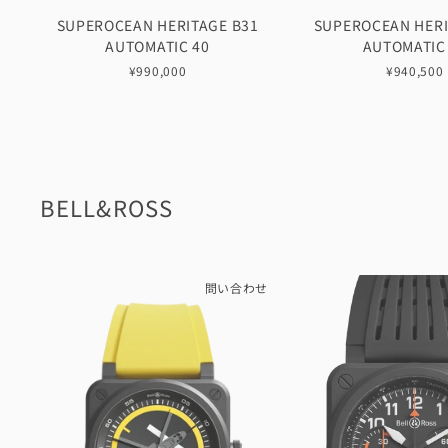
SUPEROCEAN HERITAGE B31
SUPEROCEAN HERI
AUTOMATIC 40
AUTOMATIC
¥990,000
¥940,500
BELL&ROSS
問い合わせ