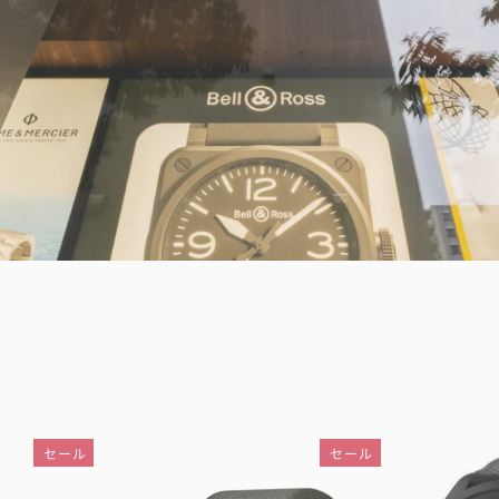
セール
セール