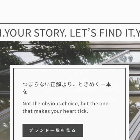
 STORY. LET’S FIND IT.
YOUR 
つまらない正解より、ときめく一本
を
Not the obvious choice, but the one
that makes your heart tick.
ブランド一覧を見る