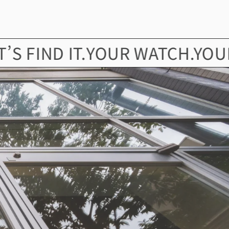
ND IT.
YOUR WATCH.YOUR STOR