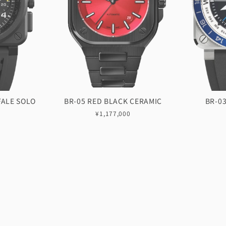
FALE SOLO
BR-05 RED BLACK CERAMIC
BR-0
¥1,177,000