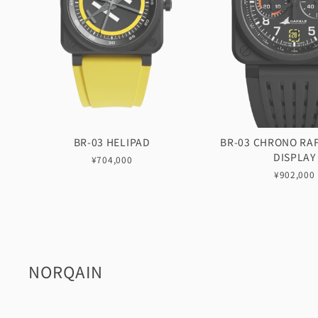
BR-03 HELIPAD
BR-03 CHRONO RA
DISPLAY
¥704,000
¥902,000
NORQAIN