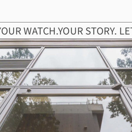
WATCH.YOUR STORY. LET’S FI