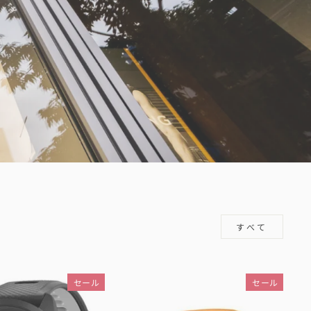
すべて
セール
セール