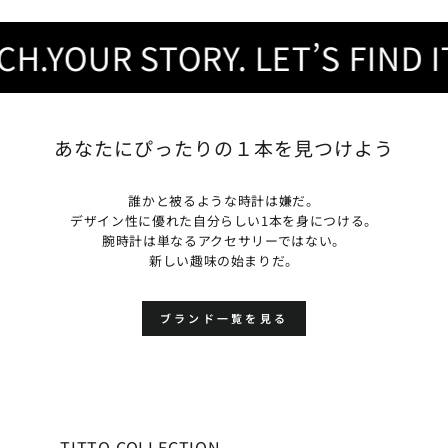
YOUR STORY. LET’S FIND IT.
あなたにぴったりの１本を見つけよう
誰かと被るような時計は嫌だ。
デザイン性に優れた自分らしい1本を身につける。
腕時計は単なるアクセサリーではない。
新しい趣味の始まりだ。
ブランド一覧を見る
TITTO COLLECTION