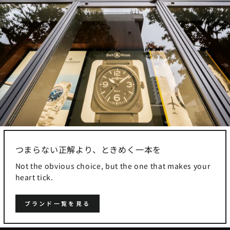
つまらない正解より、ときめく一本を
Not the obvious choice, but the one that makes your
heart tick.
ブランド一覧を見る