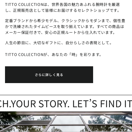
TITTO COLLECTIONは、世界各国の魅力あふれる腕時計を厳選
し、正規販売店として皆様にお届けするセレクトショップです。
定番ブランドから希少モデル、クラシックからモダンまで、個性豊
かで洗練されたタイムピースを取り揃えています。すべての商品は
メーカー保証付きで、安心の正規ルートから仕入れています。
人生の節目に、大切なギフトに、自分らしさの表現として。
TITTO COLLECTIONが、あなたの「時」を彩ります。
さらに詳しく見る
YOUR STORY. LET’S FIND IT.
Y