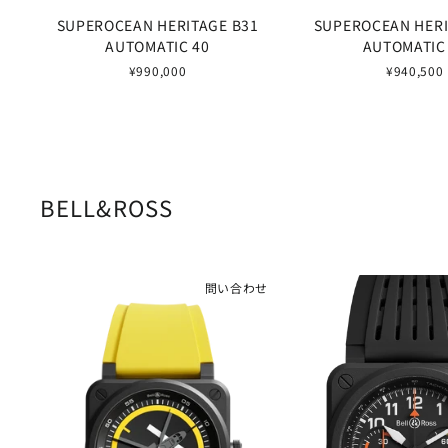
SUPEROCEAN HERITAGE B31
SUPEROCEAN HERI
AUTOMATIC 40
AUTOMATIC
¥990,000
¥940,500
BELL&ROSS
問い合わせ