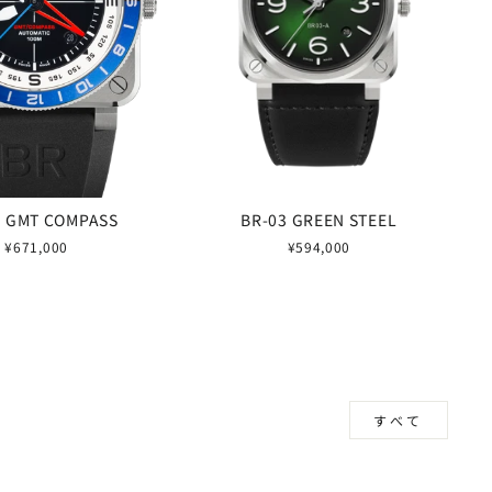
3 GMT COMPASS
BR-03 GREEN STEEL
¥671,000
¥594,000
すべて