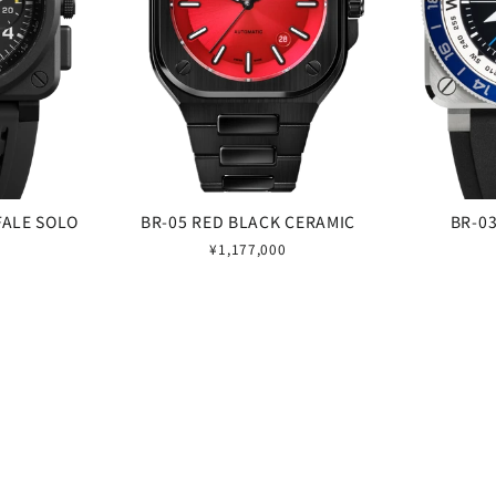
FALE SOLO
BR-05 RED BLACK CERAMIC
BR-0
¥1,177,000