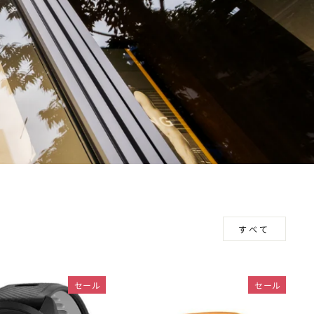
すべて
セール
セール