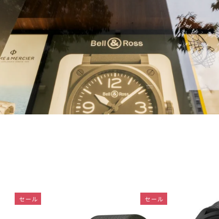
セール
セール