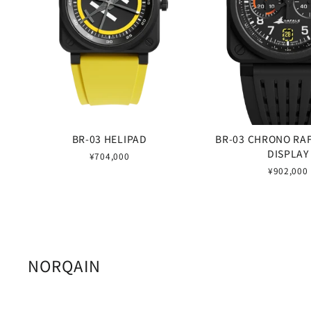
BR-03 HELIPAD
BR-03 CHRONO RA
DISPLAY
¥704,000
¥902,000
NORQAIN