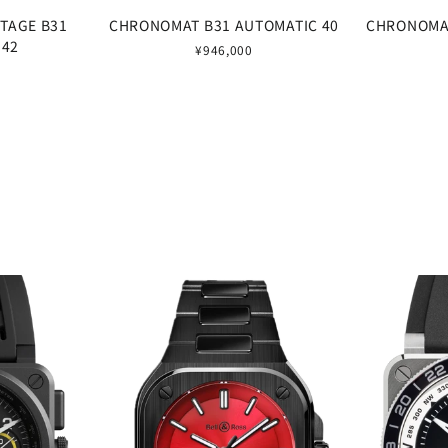
TAGE B31
CHRONOMAT B31 AUTOMATIC 40
CHRONOMAT
 42
¥946,000