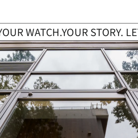
 WATCH.YOUR STORY. LET’S FI