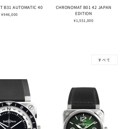
 B31 AUTOMATIC 40
CHRONOMAT B01 42 JAPAN
EDITION
¥946,000
¥1,551,000
すべて