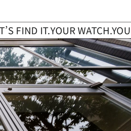
ND IT.
YOUR WATCH.YOUR STOR