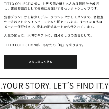
TITTO COLLECTIONは、世界各国の魅力あふれる腕時計を厳選
し、正規販売店として皆様にお届けするセレクトショップです。
定番ブランドから希少モデル、クラシックからモダンまで、個性豊
かで洗練されたタイムピースを取り揃えています。すべての商品は
メーカー保証付きで、安心の正規ルートから仕入れています。
人生の節目に、大切なギフトに、自分らしさの表現として。
TITTO COLLECTIONが、あなたの「時」を彩ります。
さらに詳しく見る
UR STORY. LET’S FIND IT.
YO