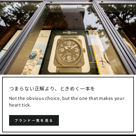
つまらない正解より、ときめく一本を
Not the obvious choice, but the one that makes your
heart tick.
ブランド一覧を見る