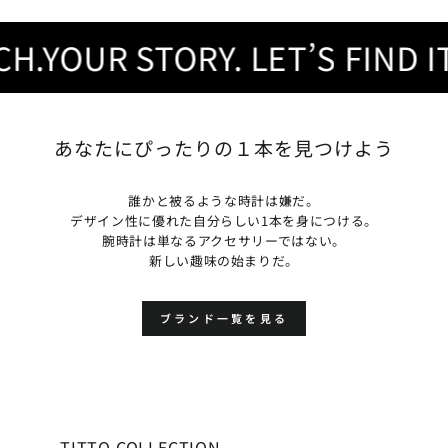
YOUR STORY. LET’S FIND IT.
あなたにぴったりの１本を見つけよう
誰かと被るような時計は嫌だ。
デザイン性に優れた自分らしい1本を身につける。
腕時計は単なるアクセサリーではない。
新しい趣味の始まりだ。
ブランド一覧を見る
TITTO COLLECTION