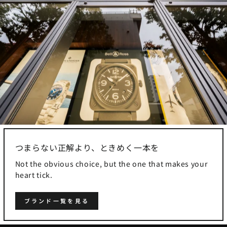
つまらない正解より、ときめく一本を
Not the obvious choice, but the one that makes your
heart tick.
ブランド一覧を見る