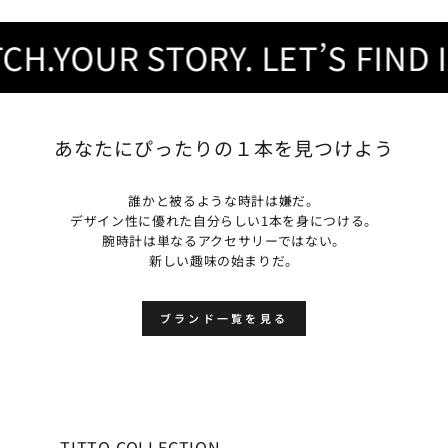
.YOUR STORY. LET’S FIND IT
あなたにぴったりの１本を見つけよう
誰かと被るような時計は嫌だ。
デザイン性に優れた自分らしい1本を身につける。
腕時計は単なるアクセサリーではない。
新しい趣味の始まりだ。
ブランド一覧を見る
TITTO COLLECTION