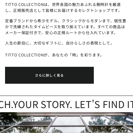
TITTO COLLECTIONは、世界各国の魅力あふれる腕時計を厳選
し、正規販売店として皆様にお届けするセレクトショップです。
定番ブランドから希少モデル、クラシックからモダンまで、個性豊
かで洗練されたタイムピースを取り揃えています。すべての商品は
メーカー保証付きで、安心の正規ルートから仕入れています。
人生の節目に、大切なギフトに、自分らしさの表現として。
TITTO COLLECTIONが、あなたの「時」を彩ります。
さらに詳しく見る
YOUR STORY. LET’S FIND IT.