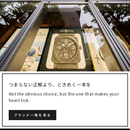
つまらない正解より、ときめく一本を
Not the obvious choice, but the one that makes your
heart tick.
ブランド一覧を見る