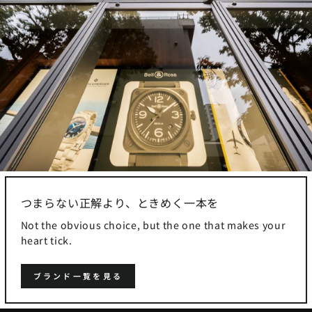
つまらない正解より、ときめく一本を
Not the obvious choice, but the one that makes your
heart tick.
ブランド一覧を見る