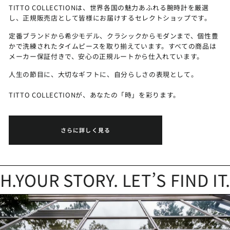
TITTO COLLECTIONは、世界各国の魅力あふれる腕時計を厳選
し、正規販売店として皆様にお届けするセレクトショップです。
定番ブランドから希少モデル、クラシックからモダンまで、個性豊
かで洗練されたタイムピースを取り揃えています。すべての商品は
メーカー保証付きで、安心の正規ルートから仕入れています。
人生の節目に、大切なギフトに、自分らしさの表現として。
TITTO COLLECTIONが、あなたの「時」を彩ります。
さらに詳しく見る
OUR STORY. LET’S FIND IT.
Y