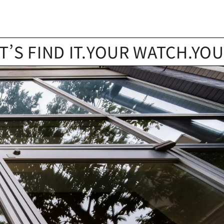
ND IT.
YOUR WATCH.YOUR STOR