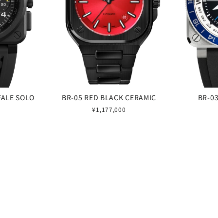
FALE SOLO
BR-05 RED BLACK CERAMIC
BR-0
¥1,177,000