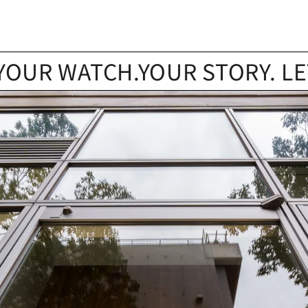
 WATCH.YOUR STORY. LET’S FI