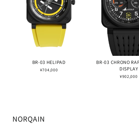
BR-03 HELIPAD
BR-03 CHRONO RA
DISPLAY
¥704,000
¥902,000
NORQAIN