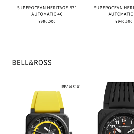
SUPEROCEAN HERITAGE B31
SUPEROCEAN HERI
AUTOMATIC 40
AUTOMATIC
¥990,000
¥940,500
BELL&ROSS
問い合わせ