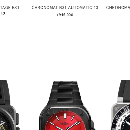
TAGE B31
CHRONOMAT B31 AUTOMATIC 40
CHRONOMAT
 42
¥946,000