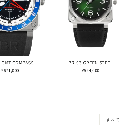
3 GMT COMPASS
BR-03 GREEN STEEL
¥671,000
¥594,000
すべて