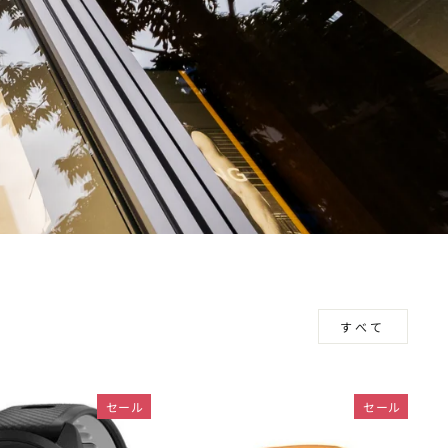
すべて
セール
セール