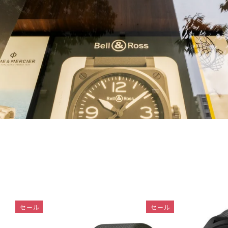
セール
セール