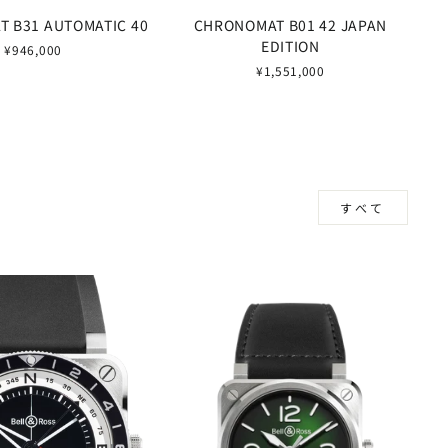
 B31 AUTOMATIC 40
CHRONOMAT B01 42 JAPAN
EDITION
¥946,000
¥1,551,000
すべて