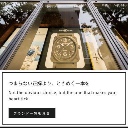
つまらない正解より、ときめく一本を
Not the obvious choice, but the one that makes your
heart tick.
ブランド一覧を見る