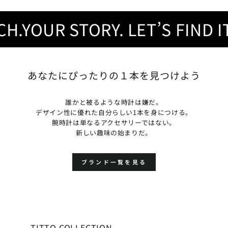
YOUR STORY. LET’S FIND IT.
あなたにぴったりの１本を見つけよう
誰かと被るような時計は嫌だ。
デザイン性に優れた自分らしい1本を身につける。
腕時計は単なるアクセサリーではない。
新しい趣味の始まりだ。
ブランド一覧を見る
TITTO COLLECTION