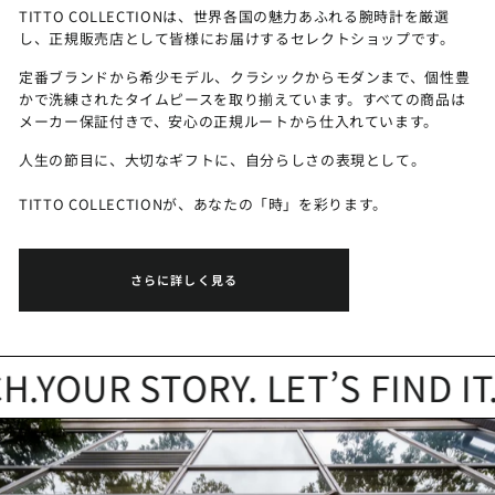
TITTO COLLECTIONは、世界各国の魅力あふれる腕時計を厳選
し、正規販売店として皆様にお届けするセレクトショップです。
定番ブランドから希少モデル、クラシックからモダンまで、個性豊
かで洗練されたタイムピースを取り揃えています。すべての商品は
メーカー保証付きで、安心の正規ルートから仕入れています。
人生の節目に、大切なギフトに、自分らしさの表現として。
TITTO COLLECTIONが、あなたの「時」を彩ります。
さらに詳しく見る
YOUR STORY. LET’S FIND IT.
Y