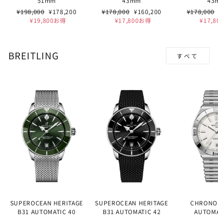
51mm
43mm
43
通
セ
通
セ
通
¥198,000
¥178,200
¥178,000
¥160,200
¥178,000
常
ー
常
ー
常
¥19,800お得
¥17,800お得
¥17,
価
ル
価
ル
価
格
価
格
価
格
格
格
BREITLING
すべて
SUPEROCEAN HERITAGE
SUPEROCEAN HERITAGE
CHRONO
B31 AUTOMATIC 40
B31 AUTOMATIC 42
AUTOMA