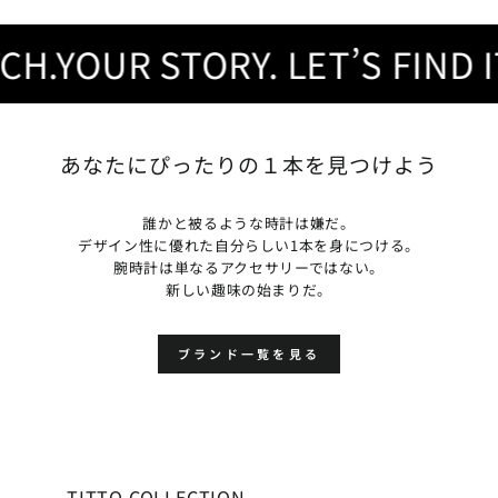
.YOUR STORY. LET’S FIND IT.
あなたにぴったりの１本を見つけよう
誰かと被るような時計は嫌だ。
デザイン性に優れた自分らしい1本を身につける。
腕時計は単なるアクセサリーではない。
新しい趣味の始まりだ。
ブランド一覧を見る
TITTO COLLECTION