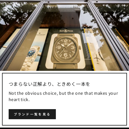
つまらない正解より、ときめく一本を
Not the obvious choice, but the one that makes your
heart tick.
ブランド一覧を見る