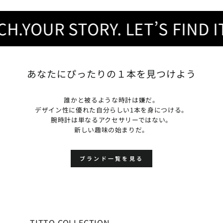
YOUR STORY. LET’S FIND IT.
あなたにぴったりの１本を見つけよう
誰かと被るような時計は嫌だ。
デザイン性に優れた自分らしい1本を身につける。
腕時計は単なるアクセサリーではない。
新しい趣味の始まりだ。
ブランド一覧を見る
TITTO COLLECTION