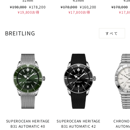
51mm
43mm
43
通
セ
通
セ
通
¥198,000
¥178,200
¥178,000
¥160,200
¥178,000
常
ー
常
ー
常
¥19,800お得
¥17,800お得
¥17,
価
ル
価
ル
価
格
価
格
価
格
格
格
BREITLING
すべて
SUPEROCEAN HERITAGE
SUPEROCEAN HERITAGE
CHRONO
B31 AUTOMATIC 40
B31 AUTOMATIC 42
AUTOMA