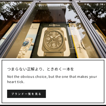
つまらない正解より、ときめく一本を
Not the obvious choice, but the one that makes your
heart tick.
ブランド一覧を見る