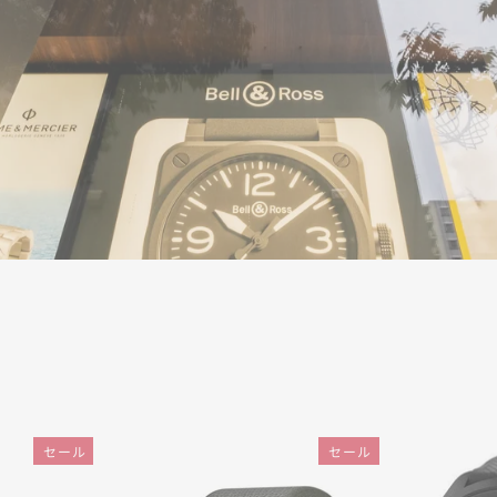
セール
セール