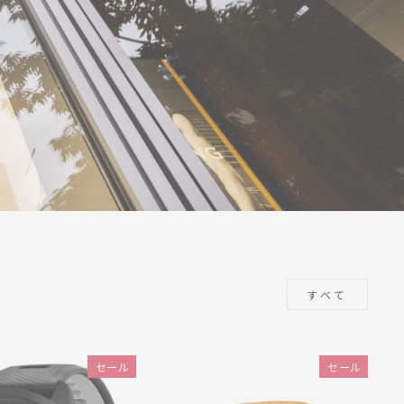
すべて
セール
セール