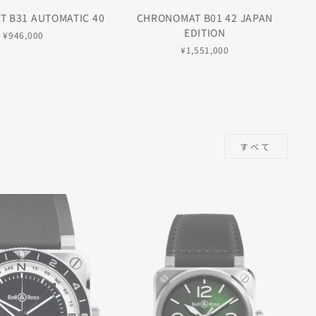
 B31 AUTOMATIC 40
CHRONOMAT B01 42 JAPAN
EDITION
¥946,000
¥1,551,000
すべて