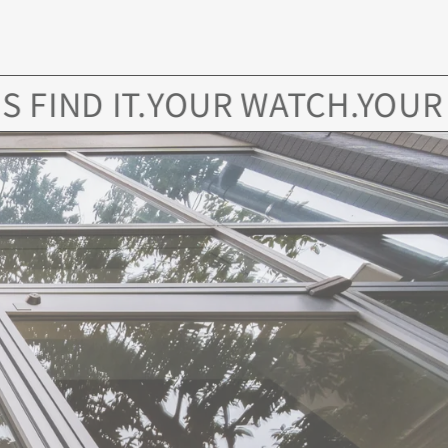
D IT.
YOUR WATCH.YOUR STORY