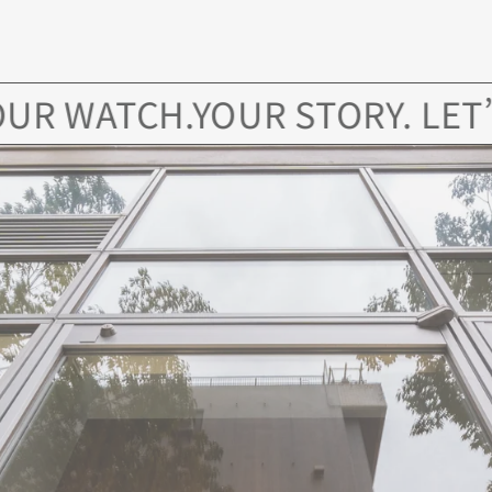
ATCH.YOUR STORY. LET’S FIN