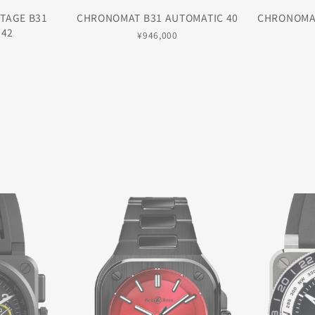
TAGE B31
CHRONOMAT B31 AUTOMATIC 40
CHRONOMAT
 42
¥946,000