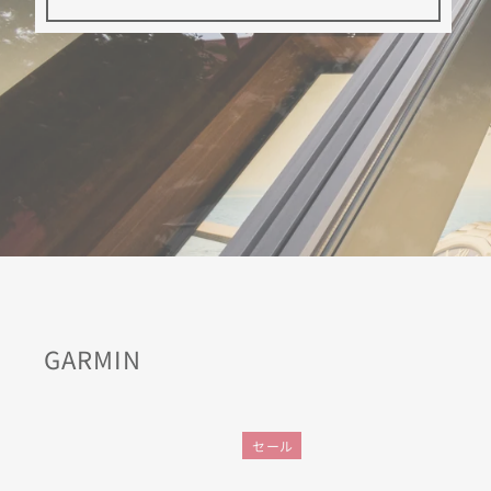
GARMIN
セール