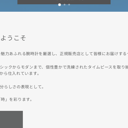
Nへようこそ
、世界各国の魅力あふれる腕時計を厳選し、正規販売店として皆様にお届けす
シックからモダンまで、個性豊かで洗練されたタイムピースを取り
から仕入れています。
分らしさの表現として。
たの「時」を彩ります。