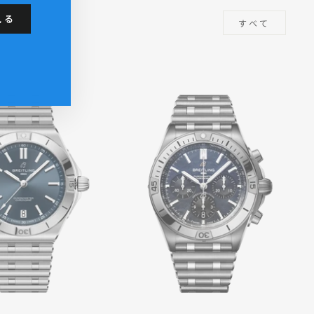
見る
すべて
m
book