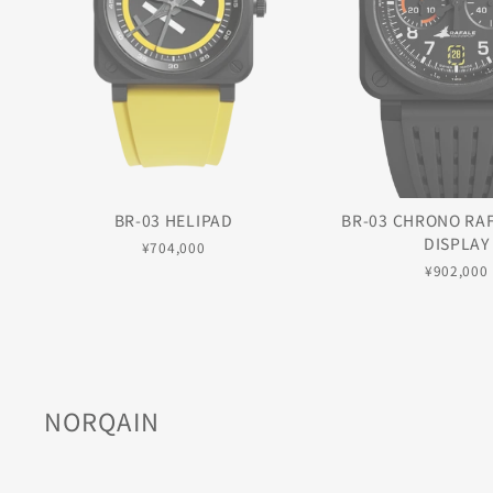
BR-03 HELIPAD
BR-03 CHRONO RA
DISPLAY
¥704,000
¥902,000
NORQAIN