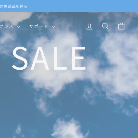
ログイン
検索
カー
ングラス
サポート
FF