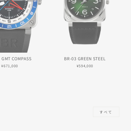
3 GMT COMPASS
BR-03 GREEN STEEL
¥671,000
¥594,000
すべて