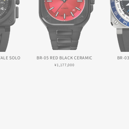
FALE SOLO
BR-05 RED BLACK CERAMIC
BR-0
¥1,177,000