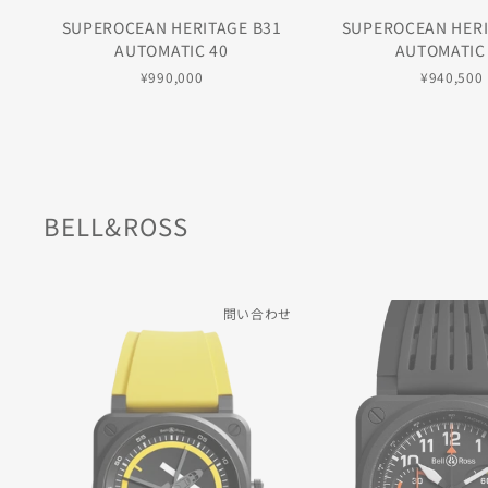
SUPEROCEAN HERITAGE B31
SUPEROCEAN HERI
AUTOMATIC 40
AUTOMATIC
¥990,000
¥940,500
BELL&ROSS
問い合わせ