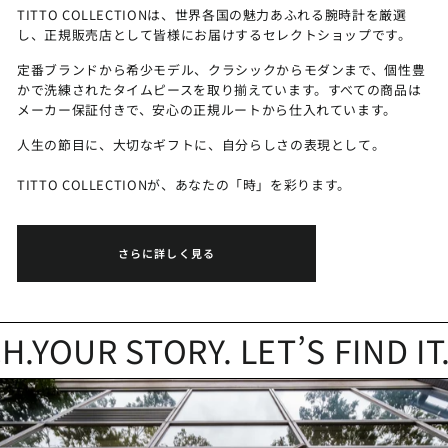
TITTO COLLECTIONは、世界各国の魅力あふれる腕時計を厳選
し、正規販売店として皆様にお届けするセレクトショップです。
定番ブランドから希少モデル、クラシックからモダンまで、個性豊
かで洗練されたタイムピースを取り揃えています。すべての商品は
メーカー保証付きで、安心の正規ルートから仕入れています。
人生の節目に、大切なギフトに、自分らしさの表現として。
TITTO COLLECTIONが、あなたの「時」を彩ります。
さらに詳しく見る
YOUR STORY. LET’S FIND IT.
Y