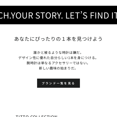
YOUR STORY. LET’S FIND IT.
あなたにぴったりの１本を見つけよう
誰かと被るような時計は嫌だ。
デザイン性に優れた自分らしい1本を身につける。
腕時計は単なるアクセサリーではない。
新しい趣味の始まりだ。
ブランド一覧を見る
TITTO COLLECTION