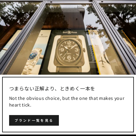
つまらない正解より、ときめく一本を
Not the obvious choice, but the one that makes your
heart tick.
ブランド一覧を見る