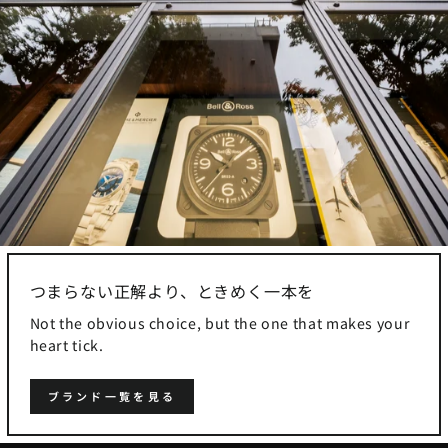
つまらない正解より、ときめく一本を
Not the obvious choice, but the one that makes your
heart tick.
ブランド一覧を見る