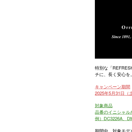
特別な「REFRES
チに、長く安心を
キャンペーン期間
2025年5月31日
対象商品
品番のイニシャル
例）DC3226A、DM
期間中、対象モデ