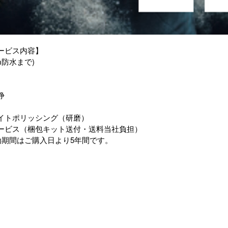
ービス内容】
m防水まで)
浄
イトポリッシング（研磨）
ービス（梱包キット送付・送料当社負担）
効期間はご購入日より5年間です。