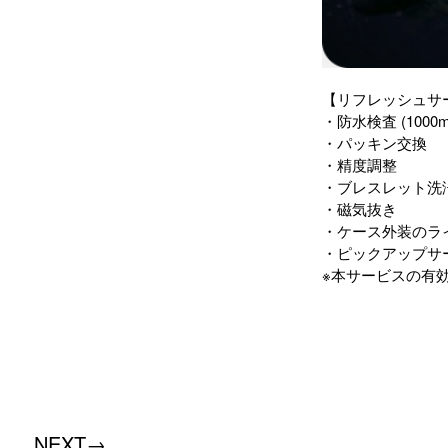
【リフレッシュサ
・防水検査 (1000
・パッキン交換
・精度調整
・ブレスレット洗
・磁気抜き
・ケース外装のラ
・ピックアップサ
※本サービスの有
NEXT→