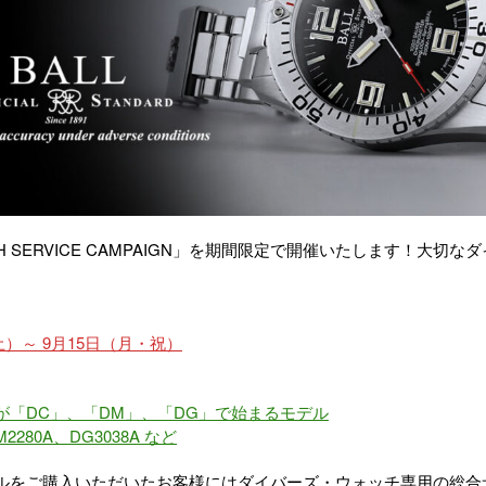
H SERVICE CAMPAIGN」を期間限定で開催いたします！大切
。
（土）～ 9月15日（月・祝）
が「DC」、「DM」、「DG」で始まるモデル
2280A、DG3038A など
ルをご購入いただいたお客様にはダイバーズ・ウォッチ専用の総合