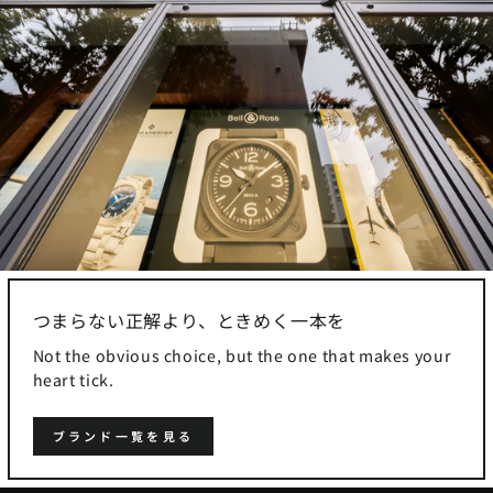
つまらない正解より、ときめく一本を
Not the obvious choice, but the one that makes your
heart tick.
ブランド一覧を見る