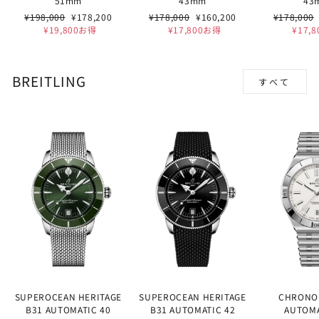
51mm
43mm
43
通
セ
通
セ
通
¥198,000
¥178,200
¥178,000
¥160,200
¥178,000
常
ー
常
ー
常
¥19,800お得
¥17,800お得
¥17,
価
ル
価
ル
価
格
価
格
価
格
格
格
BREITLING
すべて
SUPEROCEAN HERITAGE
SUPEROCEAN HERITAGE
CHRONO
B31 AUTOMATIC 40
B31 AUTOMATIC 42
AUTOMA