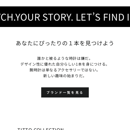
.YOUR STORY. LET’S FIND IT.
あなたにぴったりの１本を見つけよう
誰かと被るような時計は嫌だ。
デザイン性に優れた自分らしい1本を身につける。
腕時計は単なるアクセサリーではない。
新しい趣味の始まりだ。
ブランド一覧を見る
TITTO COLLECTION