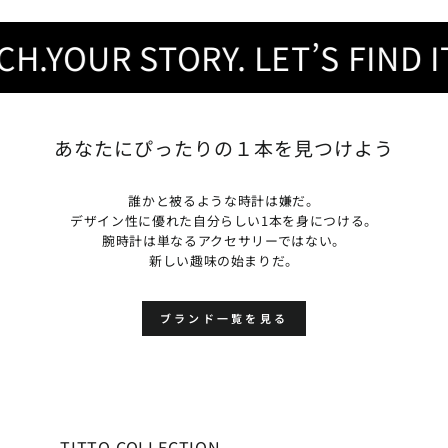
YOUR STORY. LET’S FIND IT.
あなたにぴったりの１本を見つけよう
誰かと被るような時計は嫌だ。
デザイン性に優れた自分らしい1本を身につける。
腕時計は単なるアクセサリーではない。
新しい趣味の始まりだ。
ブランド一覧を見る
TITTO COLLECTION