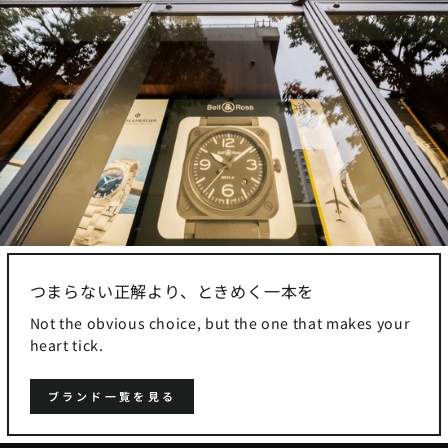
つまらない正解より、ときめく一本を
Not the obvious choice, but the one that makes your
heart tick.
ブランド一覧を見る