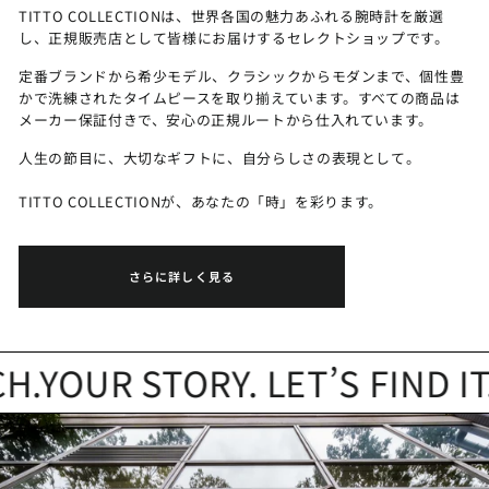
TITTO COLLECTIONは、世界各国の魅力あふれる腕時計を厳選
し、正規販売店として皆様にお届けするセレクトショップです。
定番ブランドから希少モデル、クラシックからモダンまで、個性豊
かで洗練されたタイムピースを取り揃えています。すべての商品は
メーカー保証付きで、安心の正規ルートから仕入れています。
人生の節目に、大切なギフトに、自分らしさの表現として。
TITTO COLLECTIONが、あなたの「時」を彩ります。
さらに詳しく見る
YOUR STORY. LET’S FIND IT.
Y