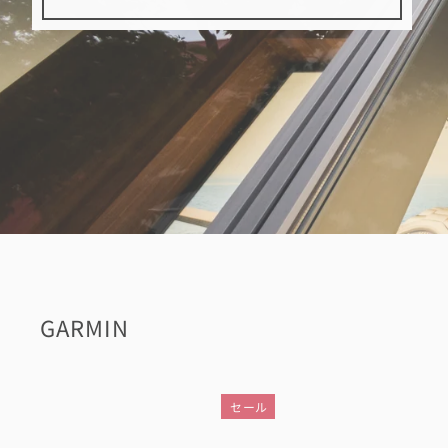
GARMIN
セール