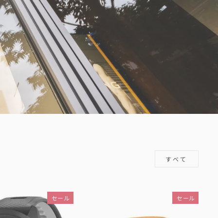
すべて
セール
セール