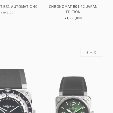
 B31 AUTOMATIC 40
CHRONOMAT B01 42 JAPAN
EDITION
¥946,000
¥1,551,000
すべて