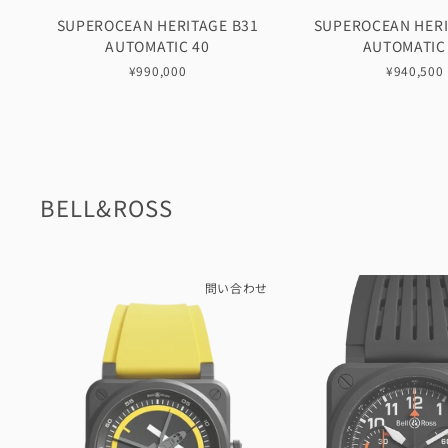
SUPEROCEAN HERITAGE B31
SUPEROCEAN HERI
AUTOMATIC 40
AUTOMATIC
¥990,000
¥940,500
BELL&ROSS
問い合わせ