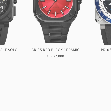
FALE SOLO
BR-05 RED BLACK CERAMIC
BR-0
¥1,177,000