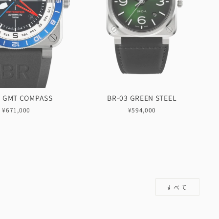
3 GMT COMPASS
BR-03 GREEN STEEL
¥671,000
¥594,000
すべて