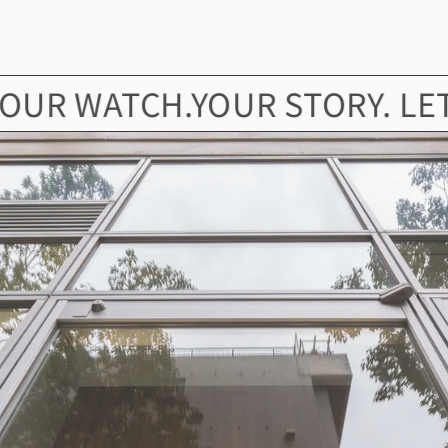
WATCH.YOUR STORY. LET’S FI