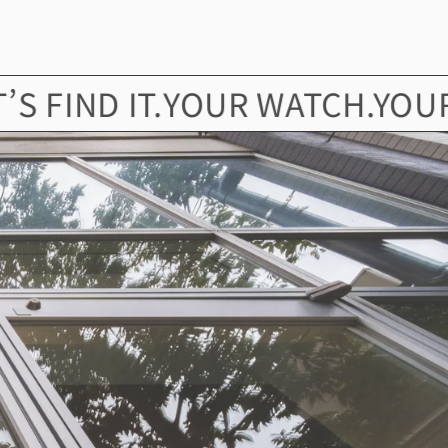
ND IT.
YOUR WATCH.YOUR STOR