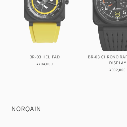
BR-03 HELIPAD
BR-03 CHRONO RA
DISPLAY
¥704,000
¥902,000
NORQAIN