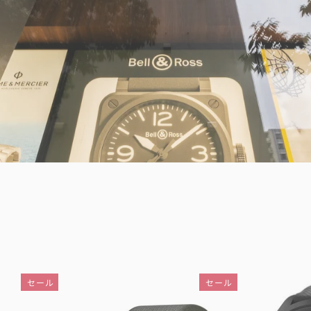
セール
セール