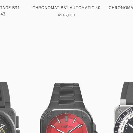
TAGE B31
CHRONOMAT B31 AUTOMATIC 40
CHRONOMAT
 42
¥946,000