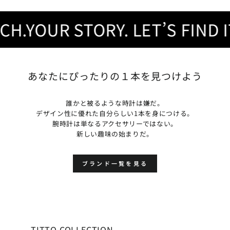
.YOUR STORY. LET’S FIND IT.
あなたにぴったりの１本を見つけよう
誰かと被るような時計は嫌だ。
デザイン性に優れた自分らしい1本を身につける。
腕時計は単なるアクセサリーではない。
新しい趣味の始まりだ。
ブランド一覧を見る
TITTO COLLECTION