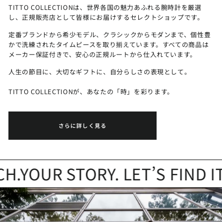
TITTO COLLECTIONは、世界各国の魅力あふれる腕時計を厳選
し、正規販売店として皆様にお届けするセレクトショップです。
定番ブランドから希少モデル、クラシックからモダンまで、個性豊
かで洗練されたタイムピースを取り揃えています。すべての商品は
メーカー保証付きで、安心の正規ルートから仕入れています。
人生の節目に、大切なギフトに、自分らしさの表現として。
TITTO COLLECTIONが、あなたの「時」を彩ります。
さらに詳しく見る
YOUR STORY. LET’S FIND IT.