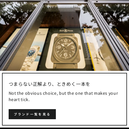
つまらない正解より、ときめく一本を
Not the obvious choice, but the one that makes your
heart tick.
ブランド一覧を見る