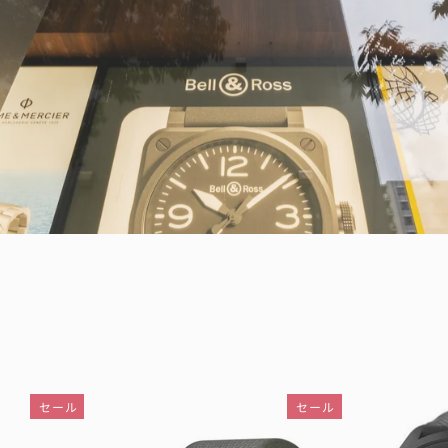
セール
セール