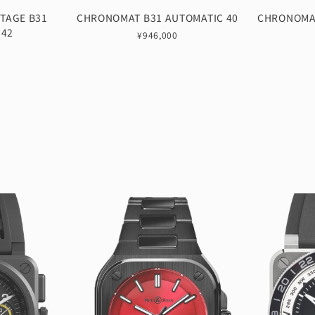
TAGE B31
CHRONOMAT B31 AUTOMATIC 40
CHRONOMAT
 42
¥946,000