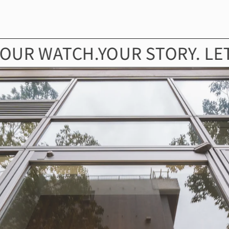
WATCH.YOUR STORY. LET’S FI