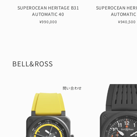
SUPEROCEAN HERITAGE B31
SUPEROCEAN HERI
AUTOMATIC 40
AUTOMATIC
¥990,000
¥940,500
BELL&ROSS
問い合わせ