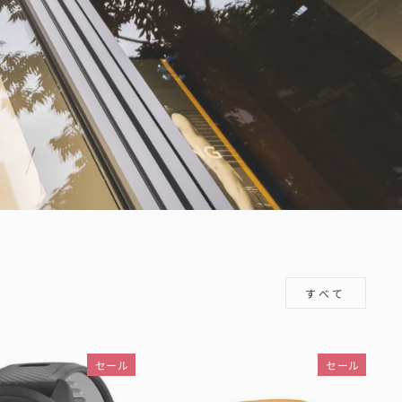
すべて
セール
セール