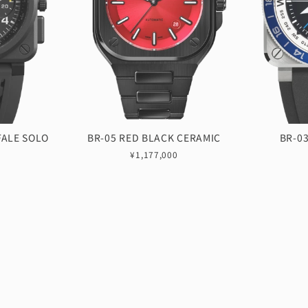
FALE SOLO
BR-05 RED BLACK CERAMIC
BR-0
¥1,177,000