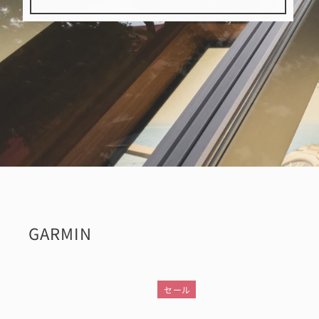
GARMIN
セール