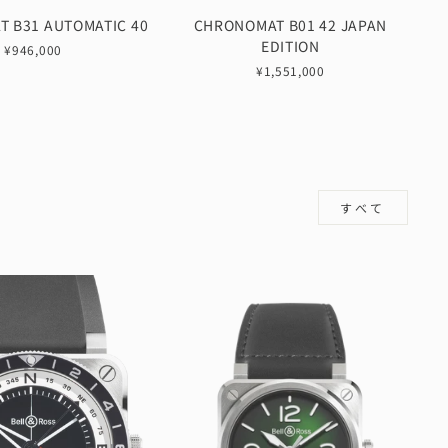
 B31 AUTOMATIC 40
CHRONOMAT B01 42 JAPAN
EDITION
¥946,000
¥1,551,000
すべて