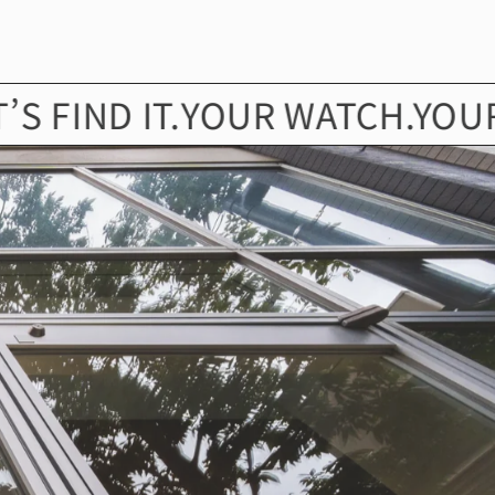
ND IT.
YOUR WATCH.YOUR STOR