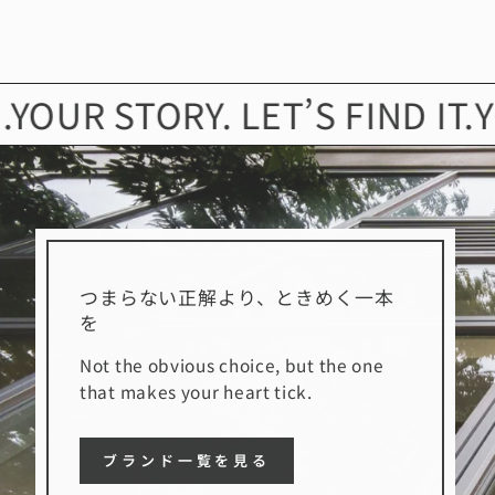
 STORY. LET’S FIND IT.
YOUR 
つまらない正解より、ときめく一本
を
Not the obvious choice, but the one
that makes your heart tick.
ブランド一覧を見る