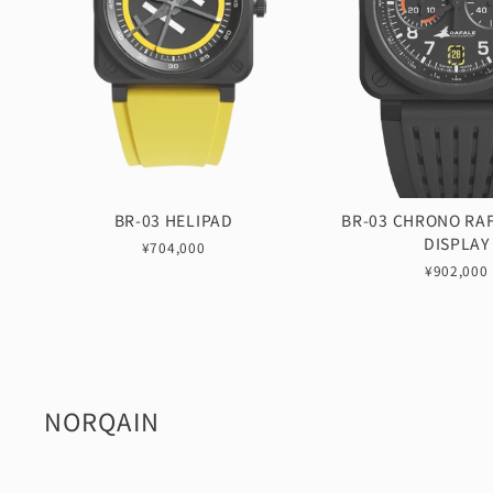
BR-03 HELIPAD
BR-03 CHRONO RA
DISPLAY
¥704,000
¥902,000
NORQAIN