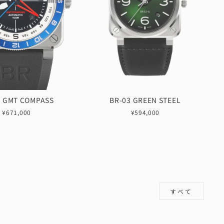
3 GMT COMPASS
BR-03 GREEN STEEL
¥671,000
¥594,000
すべて